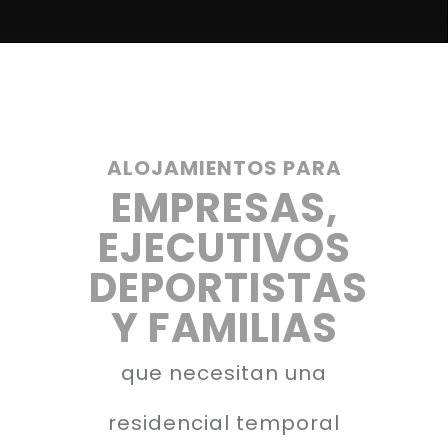
ALOJAMIENTOS PARA
EMPRESAS,
EJECUTIVOS
DEPORTISTAS
Y FAMILIAS
que necesitan una
residencial temporal