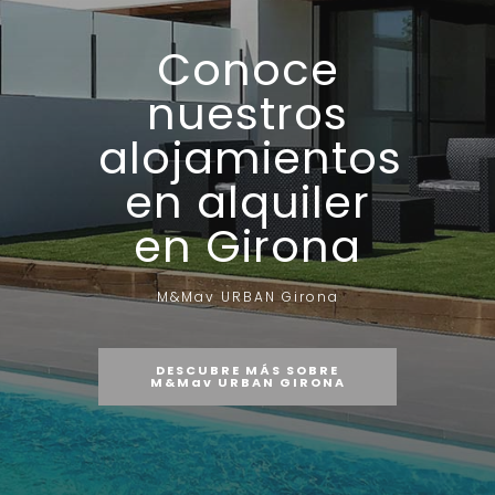
Conoce
nuestros
alojamientos
en alquiler
en Girona
M&Mav URBAN Girona
DESCUBRE MÁS SOBRE
M&Mav URBAN GIRONA