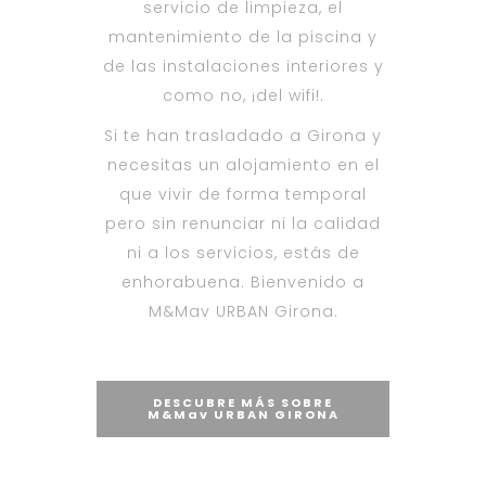
servicio de limpieza, el
mantenimiento de la piscina y
de las instalaciones interiores y
como no, ¡del wifi!.
Si te han trasladado a Girona y
necesitas un alojamiento en el
que vivir de forma temporal
pero sin renunciar ni la calidad
ni a los servicios, estás de
enhorabuena. Bienvenido a
M&Mav URBAN Girona.
DESCUBRE MÁS SOBRE
M&Mav URBAN GIRONA