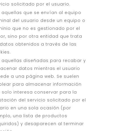
vicio solicitado por el usuario.
 aquellas que se envían al equipo
minal del usuario desde un equipo o
inio que no es gestionado por el
tor, sino por otra entidad que trata
 datos obtenidos a través de las
kies.
 aquellas diseñadas para recabar y
acenar datos mientras el usuario
ede a una página web. Se suelen
lear para almacenar información
 solo interesa conservar para la
stación del servicio solicitado por el
ario en una sola ocasión (por
mplo, una lista de productos
uiridos) y desaparecen al terminar