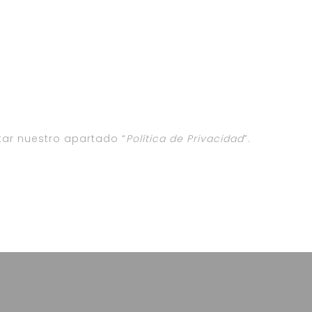
ar nuestro apartado “
Política de Privacidad
”.