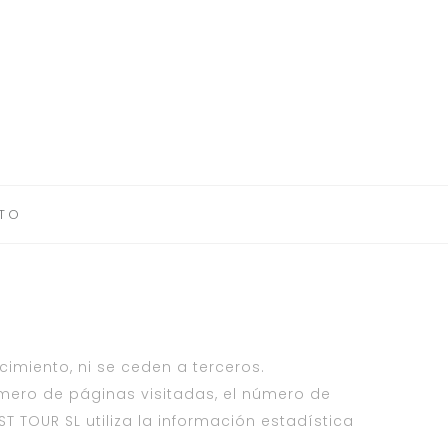
TO
cimiento, ni se ceden a terceros.
 número de páginas visitadas, el número de
UST TOUR SL utiliza la información estadística