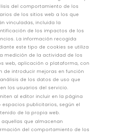
lisis del comportamiento de los
arios de los sitios web a los que
án vinculadas, incluida la
ntificación de los impactos de los
ncios. La información recogida
iante este tipo de cookies se utiliza
la medición de la actividad de los
ios web, aplicación o plataforma, con
fin de introducir mejoras en función
 análisis de los datos de uso que
en los usuarios del servicio.
miten al editor incluir en la página
 espacios publicitarios, según el
tenido de la propia web.
 aquellas que almacenan
ormación del comportamiento de los