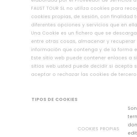
elaborada por el Proveedor de Servicios de
FAUST TOUR SL no utiliza cookies para reco
cookies propias, de sesión, con finalidad t
diferentes opciones y servicios que en ella
Una Cookie es un fichero que se descarg
entre otras cosas, almacenar y recuperar
información que contenga y de la forma en
Este sitio web puede contener enlaces a si
sitios web usted puede decidir si acepta 
aceptar o rechazar las cookies de tercer
TIPOS DE COOKIES
Son
ter
dom
COOKIES PROPIAS
edi