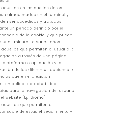
sesión.
 aquellas en las que los datos
uen almacenados en el terminal y
den ser accedidos y tratados
ante un periodo definido por el
ponsable de la cookie, y que puede
de unos minutos a varios años.
 aquellas que permiten al usuario la
egación a través de una página
, plataforma o aplicación y la
lización de las diferentes opciones o
vicios que en ella existan
miten aplicar características
pias para la navegación del usuario
 el website (Ej. idioma).
 aquellas que permiten al
ponsable de estas el seguimiento y