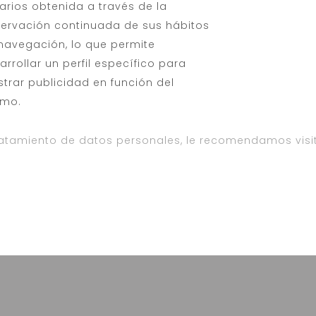
arios obtenida a través de la
ervación continuada de sus hábitos
navegación, lo que permite
arrollar un perfil específico para
trar publicidad en función del
mo.
atamiento de datos personales, le recomendamos visit