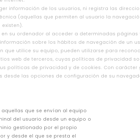
 Internet.
ger información de los usuarios, ni registra las direcci
écnica (aquellas que permiten al usuario la navegación 
 existen).
a en su ordenador al acceder a determinadas páginas 
 información sobre los hábitos de navegación de un us
 que utilice su equipo, pueden utilizarse para reconoc
tios web de terceros, cuyas políticas de privacidad so
sus políticas de privacidad y de cookies. Con carácter 
os desde las opciones de configuración de su navegad
 aquellas que se envían al equipo
minal del usuario desde un equipo o
inio gestionado por el propio
tor y desde el que se presta el