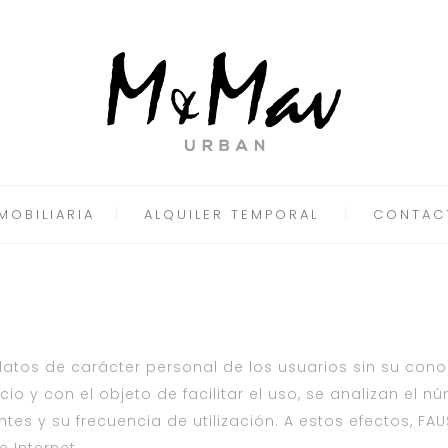
MOBILIARIA
ALQUILER TEMPORAL
CONTAC
datos de carácter personal de los usuarios sin su cono
icio y con el objeto de facilitar el uso, se analizan el
ntes y su frecuencia de utilización. A estos efectos, FA