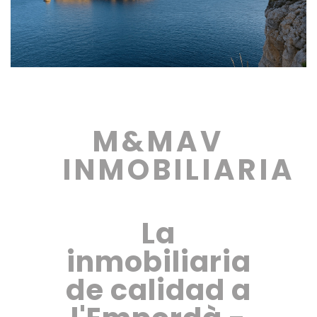
M&MAV
INMOBILIARIA
La
inmobiliaria
de calidad a