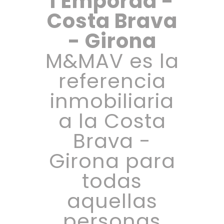
l'Empordà -
Costa Brava
- Girona
M&MAV es la
referencia
inmobiliaria
a la Costa
Brava -
Girona para
todas
aquellas
personas