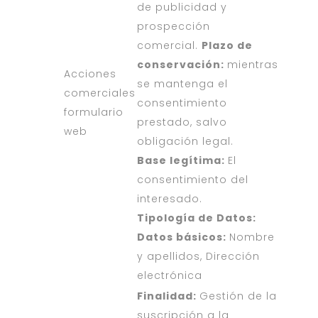
de publicidad y
prospección
comercial.
Plazo de
conservación:
mientras
Acciones
se mantenga el
comerciales
consentimiento
formulario
prestado, salvo
web
obligación legal.
Base legítima:
El
consentimiento del
interesado.
Tipología de Datos:
Datos básicos:
Nombre
y apellidos, Dirección
electrónica
Finalidad:
Gestión de la
suscripción a la