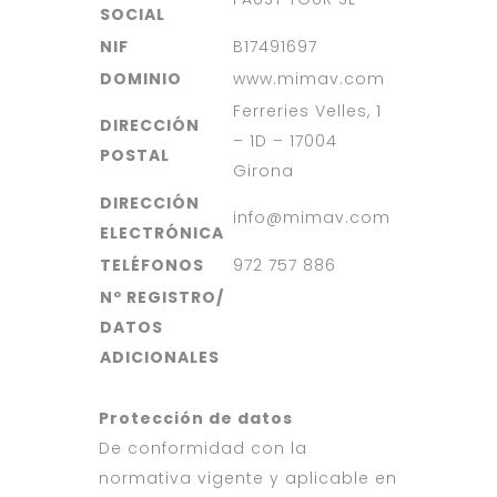
SOCIAL
NIF
B17491697
DOMINIO
www.mimav.com
Ferreries Velles, 1
DIRECCIÓN
– 1D – 17004
POSTAL
Girona
DIRECCIÓN
info@mimav.com
ELECTRÓNICA
TELÉFONOS
972 757 886
Nº REGISTRO/
DATOS
ADICIONALES
Protección de datos
De conformidad con la
normativa vigente y aplicable en