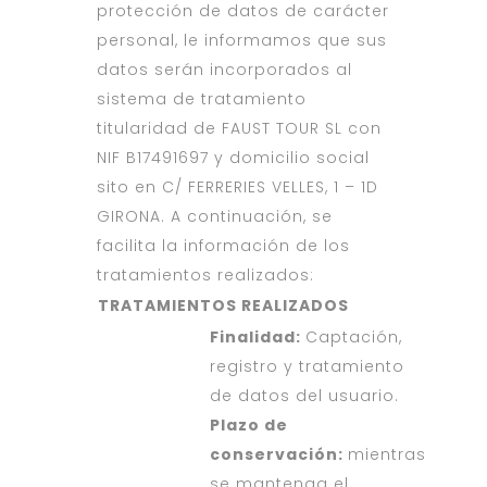
protección de datos de carácter
personal, le informamos que sus
datos serán incorporados al
sistema de tratamiento
titularidad de FAUST TOUR SL con
NIF B17491697 y domicilio social
sito en C/ FERRERIES VELLES, 1 – 1D
GIRONA. A continuación, se
facilita la información de los
tratamientos realizados:
TRATAMIENTOS REALIZADOS
Finalidad:
Captación,
registro y tratamiento
de datos del usuario.
Plazo de
conservación:
mientras
se mantenga el