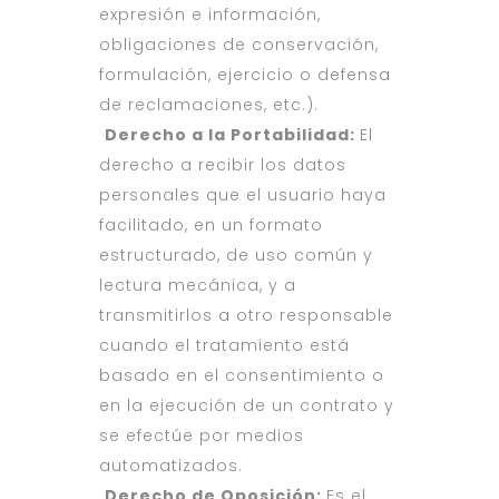
expresión e información,
obligaciones de conservación,
formulación, ejercicio o defensa
de reclamaciones, etc.).
Derecho a la Portabilidad:
El
derecho a recibir los datos
personales que el usuario haya
facilitado, en un formato
estructurado, de uso común y
lectura mecánica, y a
transmitirlos a otro responsable
cuando el tratamiento está
basado en el consentimiento o
en la ejecución de un contrato y
se efectúe por medios
automatizados.
Derecho de Oposición:
Es el